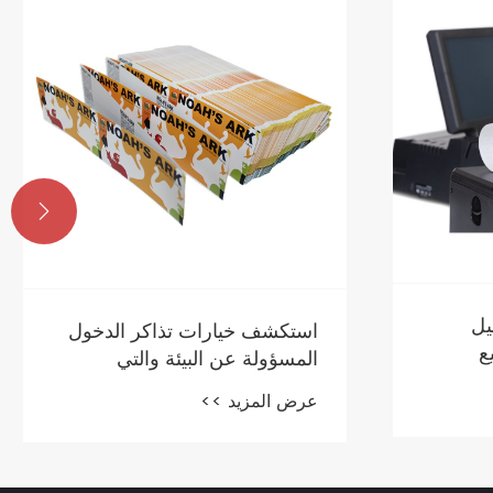

يل
استكشف خيارات تذاكر الدخول
ع
المسؤولة عن البيئة والتي
تتماشى مع أهداف الاستدامة
عرض المزيد >>
الخاصة بك.