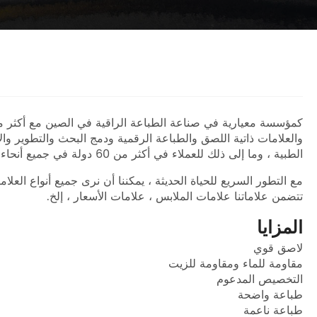
والعلامات ذاتية اللصق والطباعة الرقمية ودمج البحث والتطوير وا
الطبية ، وما إلى ذلك للعملاء في أكثر من 60 دولة في جميع أنحاء العالم. لقد مررنا شهادات دولية مثل FSC و ISO لتلبية المتانة الصناعية والمعايير البيئية.
مع التطور السريع للحياة الحديثة ، يمكننا أن نرى جميع أنواع العل
تتضمن علاماتنا علامات الملابس ، علامات الأسعار ، إلخ.
المزايا
لاصق قوي
مقاومة للماء ومقاومة للزيت
التخصيص المدعوم
طباعة واضحة
طباعة ناعمة