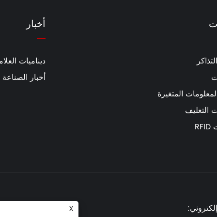
ت
أخبار
لتذاكر
ديناميات العلام
ت
أخبار الصناعة
لمعلومات المتغيرة
 التغليف
RF
إلكتروني:
X
