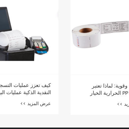
كيف تعزز عمليات التسج
قوية: لماذا تعتبر
النقدية الذكية عمليات البي
ملصقات PP الحرارية الخيار
بالتجزئة
بيئة
عرض المزيد >>
يد >>