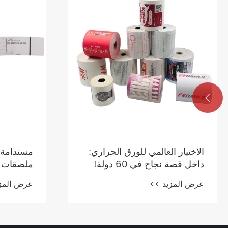

الاختيار العالمي للورق الحراري:
مستدامة و
داخل قصة نجاح في 60 دولة!
الصديق لل
عرض المزيد >>
عرض المز