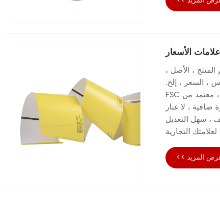
رض المزيد >>
لامات الأسعار
المنتج ، الأصل ،
س ، السعر ، إلخ.
صافية ، لا غبار
يف ، سهل التعديل
لامتك التجارية
رض المزيد >>