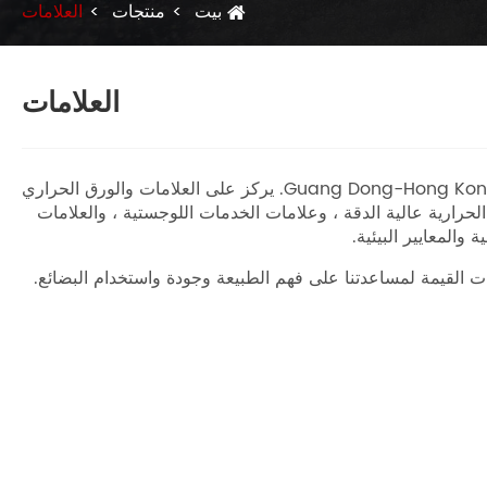
بيت
منتجات
العلامات
العلامات
كمؤسسة معيارية في صناعة الطباعة الراقية في الصين مع أكثر من 30 عامًا من الخبرة ، شركة Guang Dong-Hong Kong (GZ) Smart Printing Co. ، Ltd. يركز على العلامات والورق الحراري
حرارية عالية الدقة ، وعلامات الخدمات اللوجستية ، والعلامات
مات القيمة لمساعدتنا على فهم الطبيعة وجودة واستخدام البضائع.