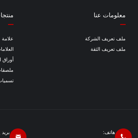
معلومات عنا
منتجا
ملف تعريف الشركة
علامة ا
ملف تعريف الثقة
العلاما
أوراق ا
ملصقات
تسميات ID
هاتف:
بريد 

