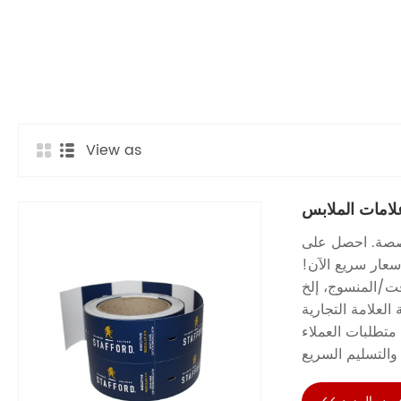
View as
لامات الملابس
خصصة. احصل على
عار سريع الآن!
فت/المنسوج، إلخ
لعلامة التجارية
متطلبات العملاء
 والتسليم السريع