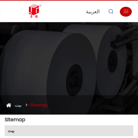
العربية


Sitemap
بيت
Sitemap
بيت