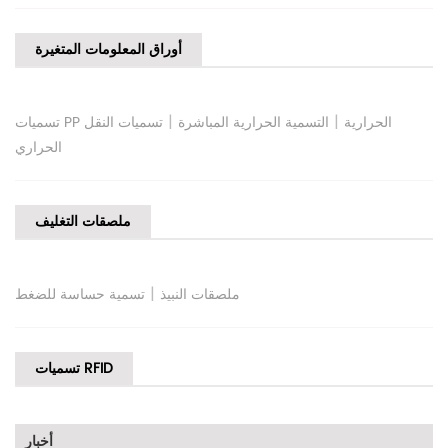
أوراق المعلومات المتغيرة
|
|
تسميات PP الحرارية
التسمية الحرارية المباشرة
تسميات النقل
الحراري
ملصقات التغليف
|
ملصقات النبيذ
تسمية حساسة للضغط
تسميات RFID
أخبار